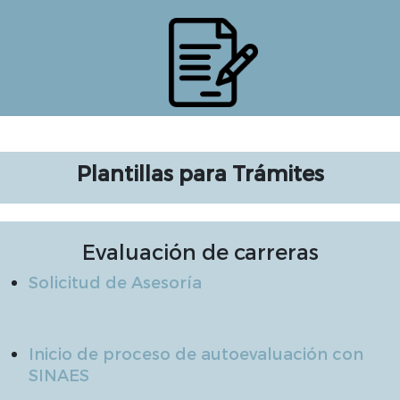
Plantillas para Trámites
Evaluación de carreras
Solicitud de Asesoría
Inicio de proceso de autoevaluación con
SINAES