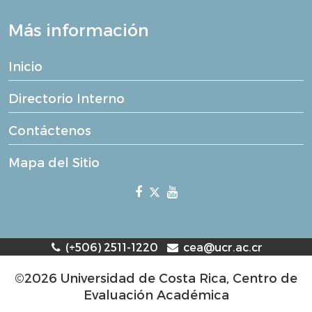
Más información
Inicio
Directorio Interno
Contáctenos
Mapa del Sitio
(+506) 2511-1220
cea@ucr.ac.cr
©2026 Universidad de Costa Rica, Centro de
Evaluación Académica