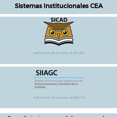
Sistemas Institucionales CEA
Solicitud de acceso al SICAD
Solicitud de ac
ceso al SIIAGC