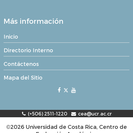
Más información
Inicio
Directorio Interno
Contáctenos
Mapa del Sitio
(+506) 2511-1220
cea@ucr.ac.cr
©2026 Universidad de Costa Rica, Centro de