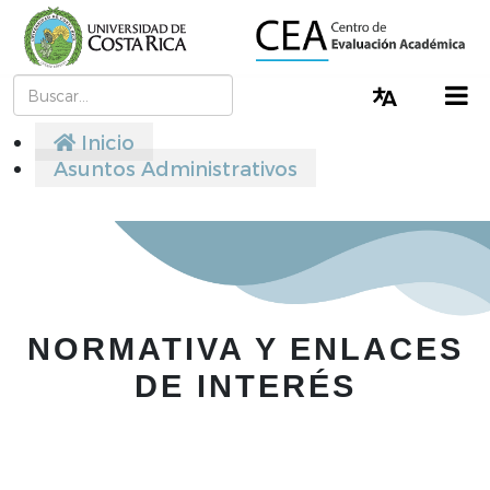
Buscar
Cambiar I
Inicio
Asuntos Administrativos
NORMATIVA Y ENLACES
DE INTERÉS