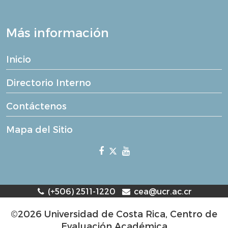
Más información
Inicio
Directorio Interno
Contáctenos
Mapa del Sitio
(+506) 2511-1220
cea@ucr.ac.cr
©2026 Universidad de Costa Rica, Centro de
Evaluación Académica